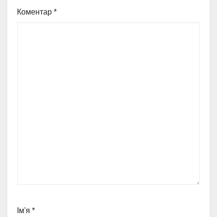
Коментар
*
Ім'я
*