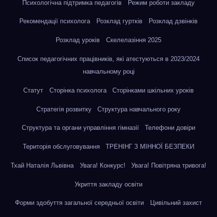
Психологічна підтримка педагогів
Режим роботи закладу
Рекомендації психолога
Розклад гуртків
Розклад дзвінків
Розклад уроків
Скелелазіння 2025
Список педагогічних працівників, які атестуються в 2023/2024
навчальному році
Статут
Сторінка психолога
Сторінками шкільних уроків
Стратегія розвитку
Структура навчального року
Структура та органи управління гімназії
Телефони довіри
Територія обслуговування
ТРЕНІНГ З МІННОЇ БЕЗПЕКИ
Тхай Наталія Львівна
Увага! Конкурс!
Увага! Повітряна тривога!
Укриття закладу освіти
Форми здобуття загальної середньої освіти
Цивільний захист