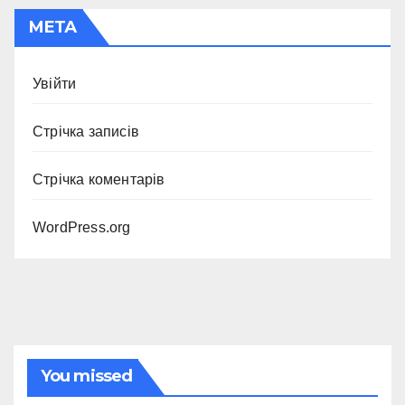
МЕТА
Увійти
Стрічка записів
Стрічка коментарів
WordPress.org
You missed