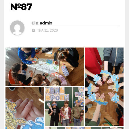
№87
Від
admin
ТРА 11, 2026