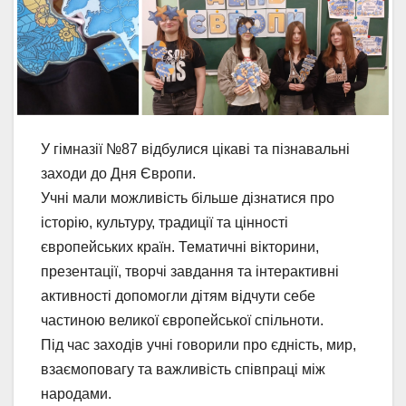
У гімназії №87 відбулися цікаві та пізнавальні
заходи до Дня Європи.
Учні мали можливість більше дізнатися про
історію, культуру, традиції та цінності
європейських країн. Тематичні вікторини,
презентації, творчі завдання та інтерактивні
активності допомогли дітям відчути себе
частиною великої європейської спільноти.
Під час заходів учні говорили про єдність, мир,
взаємоповагу та важливість співпраці між
народами.