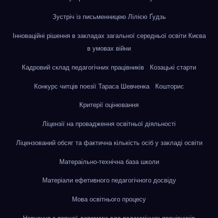
Зустріч із письменницею Лілією Ґудзь
Інноваційні рішення в закладах загальної середньої освіти Києва
в умовах війни
Кадровий склад педагогічних працівників
Козацькі старти
Конкурс читців поезії Тараса Шевченка
Кошторис
Критерії оцінювання
Ліцензії на провадження освітньої діяльності
Ліцензований обсяг та фактична кількість осіб у закладі освіти
Матераільно-технічна база школи
Матеріали ефетивного педагогічного досвіду
Мова освітнього процесу