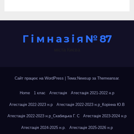
Г і м н а з і я № 87
міста Києва
Сайт працює на WordPress
|
Тема:Newsup за
Themeansar
.
Home
1 клас
Атестація
Атестація 2021-2022 н.р
Атестація 2022-2023 н.р
Атестація 2022-2023 н.р_Корінна Ю.В
Атестація 2022-2023 н.р_Скабицька Г. С
Атестація 2023-2024 н.р
Атестація 2024-2025 н.р.
Атестація 2025-2026 н.р