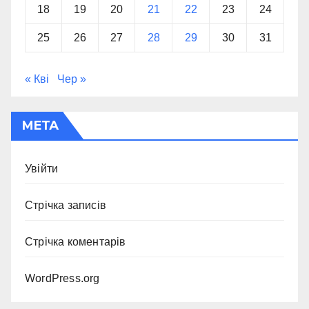
18
19
20
21
22
23
24
25
26
27
28
29
30
31
« Кві
Чер »
МЕТА
Увійти
Стрічка записів
Стрічка коментарів
WordPress.org