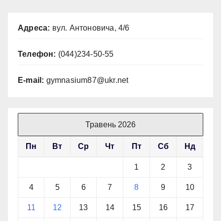
Адреса:
вул. Антоновича, 4/6
Телефон:
(044)234-50-55
E-mail:
gymnasium87@ukr.net
Травень 2026
Пн
Вт
Ср
Чт
Пт
Сб
Нд
1
2
3
4
5
6
7
8
9
10
11
12
13
14
15
16
17