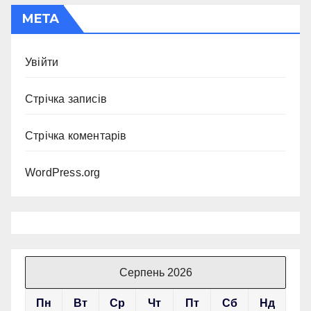
МЕТА
Увійти
Стрічка записів
Стрічка коментарів
WordPress.org
Серпень 2026
Пн
Вт
Ср
Чт
Пт
Сб
Нд