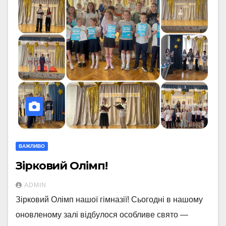
ВАЖЛИВО
Зірковий Олімп!
ADMIN
Зірковий Олімп нашої гімназії! Сьогодні в нашому
оновленому залі відбулося особливе свято —