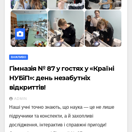
ВАЖЛИВО
Гімназія № 87 у гостях у «Країні
НУБіП»: день незабутніх
відкриттів!
ADMIN
Наші учні точно знають, що наука — це не лише
підручники та конспекти, а й захопливі
дослідження, інтерактив і справжні пригоди!