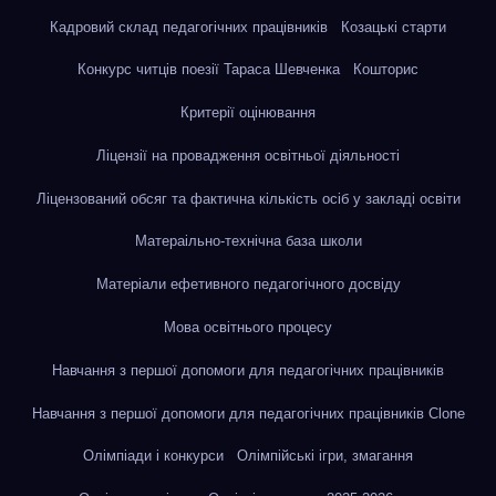
Кадровий склад педагогічних працівників
Козацькі старти
Конкурс читців поезії Тараса Шевченка
Кошторис
Критерії оцінювання
Ліцензії на провадження освітньої діяльності
Ліцензований обсяг та фактична кількість осіб у закладі освіти
Матераільно-технічна база школи
Матеріали ефетивного педагогічного досвіду
Мова освітнього процесу
Навчання з першої допомоги для педагогічних працівників
Навчання з першої допомоги для педагогічних працівників Clone
Олімпіади і конкурси
Олімпійські ігри, змагання