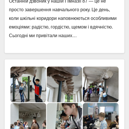
Останній дзвоник у нашій Гімназії 87 — це не
просто завершення навчального року. Це день,
коли шкільні коридори наповнюються особливими
емоціями: радістю, гордістю, щемом і вдячністю.
Сьогодні ми привітали наших…