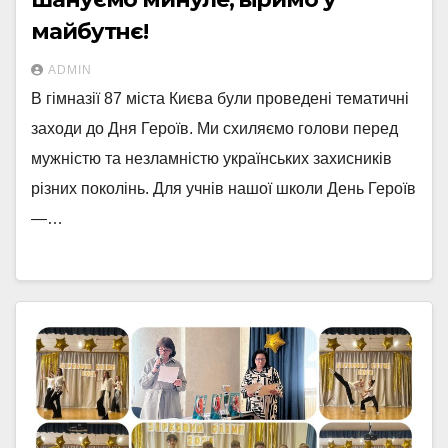
майбутнє!
ADMIN
В гімназії 87 міста Києва були проведені тематичні
заходи до Дня Героїв. Ми схиляємо голови перед
мужністю та незламністю українських захисників
різних поколінь. Для учнів нашої школи День Героїв
—…