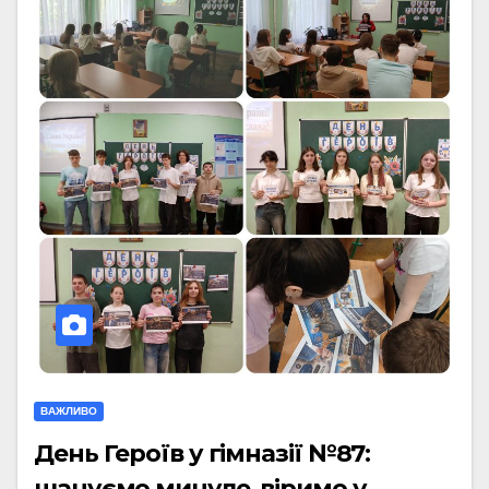
ВАЖЛИВО
День Героїв у гімназії №87:
шануємо минуле, віримо у