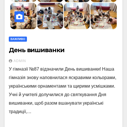
ВАЖЛИВО
День вишиванки
ADMIN
У гімназії №87 відзначили День вишиванки! Наша
гімназія знову наповнилася яскравими кольорами,
українськими орнаментами та щирими усмішками.
Учні й учителі долучилися до святкування Дня
вишиванки, щоб разом вшанувати українські
традиції,…