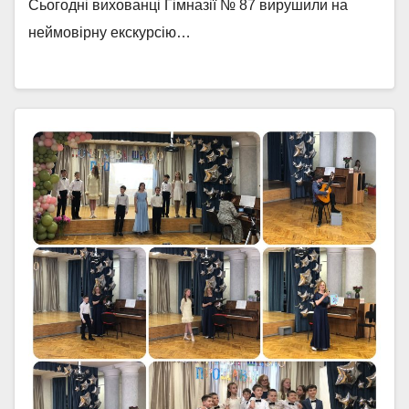
Сьогодні вихованці Гімназії № 87 вирушили на
неймовірну екскурсію…