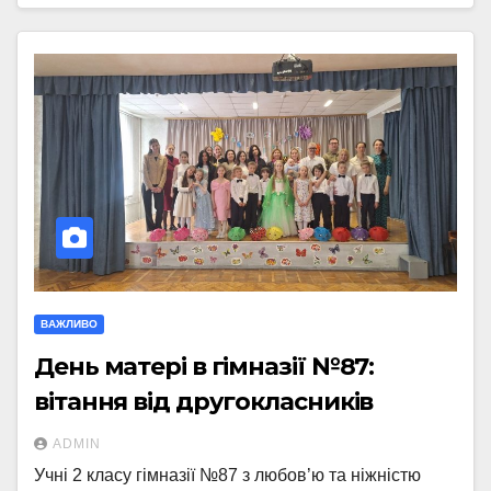
ВАЖЛИВО
День матері в гімназії №87:
вітання від другокласників
ADMIN
Учні 2 класу гімназії №87 з любов’ю та ніжністю