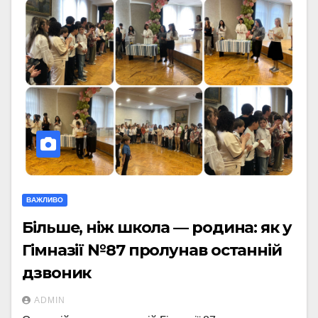
ВАЖЛИВО
Більше, ніж школа — родина: як у
Гімназії №87 пролунав останній
дзвоник
ADMIN