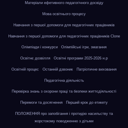
Матеріали ефетивного педагогічного досвіду
Мова освітнього процесу
Навчання з першої допомоги для педагогічних працівників
Навчання з першої допомоги для педагогічних працівників Clone
Олімпіади і конкурси
Олімпійські ігри, змагання
Освітнє дозвілля
Освітні програми 2025-2026 н.р
Освітній процес
Останній дзвоник
Патріотичне виховання
Педагогічна діяльність
Перевірка знань з охорони праці та безпеки життєдіяльності
Перемоги та досягнення
Перший крок до етикету
ПОЛОЖЕННЯ про запобігання і протидію насильству та
жорстокому поводженню з дітьми