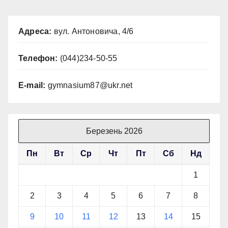
Адреса:
вул. Антоновича, 4/6
Телефон:
(044)234-50-55
E-mail:
gymnasium87@ukr.net
Березень 2026
Пн
Вт
Ср
Чт
Пт
Сб
Нд
1
2
3
4
5
6
7
8
9
10
11
12
13
14
15