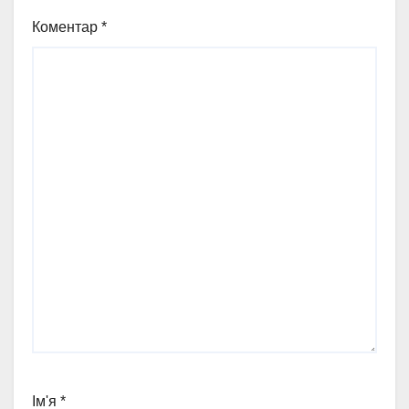
Коментар
*
Ім'я
*