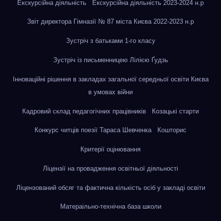
Екскурсійна діяльність
Екскурсійна діяльність 2023-2024 н.р
Звіт директора Гімназії № 87 міста Києва 2022-2023 н.р
Зустріч з батьками 1-го класу
Зустріч із письменницею Лілією Ґудзь
Інноваційні рішення в закладах загальної середньої освіти Києва
в умовах війни
Кадровий склад педагогічних працівників
Козацькі старти
Конкурс читців поезії Тараса Шевченка
Кошторис
Критерії оцінювання
Ліцензії на провадження освітньої діяльності
Ліцензований обсяг та фактична кількість осіб у закладі освіти
Матераільно-технічна база школи