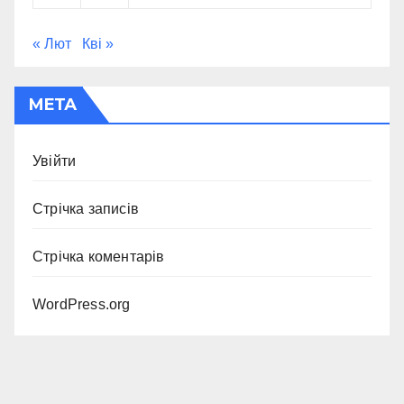
« Лют
Кві »
МЕТА
Увійти
Стрічка записів
Стрічка коментарів
WordPress.org