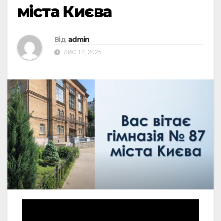
міста Києва
Від
admin
ЛИС 12, 2025