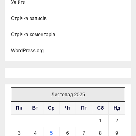
Увійти
Стрічка записів
Стрічка коментарів
WordPress.org
Листопад 2025
Пн
Вт
Ср
Чт
Пт
Сб
Нд
1
2
3
4
5
6
7
8
9