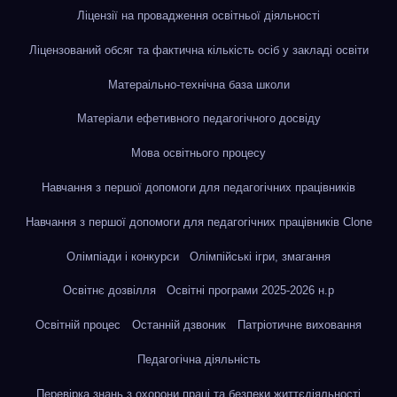
Ліцензії на провадження освітньої діяльності
Ліцензований обсяг та фактична кількість осіб у закладі освіти
Матераільно-технічна база школи
Матеріали ефетивного педагогічного досвіду
Мова освітнього процесу
Навчання з першої допомоги для педагогічних працівників
Навчання з першої допомоги для педагогічних працівників Clone
Олімпіади і конкурси
Олімпійські ігри, змагання
Освітнє дозвілля
Освітні програми 2025-2026 н.р
Освітній процес
Останній дзвоник
Патріотичне виховання
Педагогічна діяльність
Перевірка знань з охорони праці та безпеки життєдіяльності