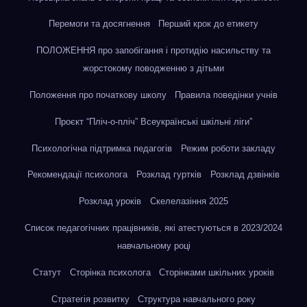
Перемоги та досягнення
Перший крок до етикету
ПОЛОЖЕННЯ про запобігання і протидію насильству та
жорстокому поводженню з дітьми
Положення про початкову школу
Правила поведінки учнів
Проєкт “Пліч-о-пліч” Всеукраїнські шкільні ліги”
Психологічна підтримка педагогів
Режим роботи закладу
Рекомендації психолога
Розклад гуртків
Розклад дзвінків
Розклад уроків
Скелелазіння 2025
Список педагогічних працівників, які атестуються в 2023/2024
навчальному році
Статут
Сторінка психолога
Сторінками шкільних уроків
Стратегія розвитку
Структура навчального року