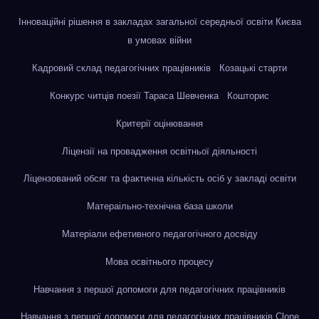
Інноваційні рішення в закладах загальної середньої освіти Києва
в умовах війни
Кадровий склад педагогічних працівників
Козацькі старти
Конкурс читців поезії Тараса Шевченка
Кошторис
Критерії оцінювання
Ліцензії на провадження освітньої діяльності
Ліцензований обсяг та фактична кількість осіб у закладі освіти
Матераільно-технічна база школи
Матеріали ефетивного педагогічного досвіду
Мова освітнього процесу
Навчання з першої допомоги для педагогічних працівників
Навчання з першої допомоги для педагогічних працівників Clone