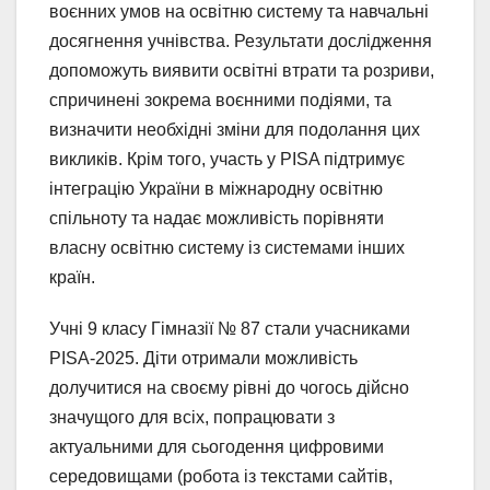
воєнних умов на освітню систему та навчальні
досягнення учнівства. Результати дослідження
допоможуть виявити освітні втрати та розриви,
спричинені зокрема воєнними подіями, та
визначити необхідні зміни для подолання цих
викликів. Крім того, участь у PISA підтримує
інтеграцію України в міжнародну освітню
спільноту та надає можливість порівняти
власну освітню систему із системами інших
країн.
Учні 9 класу Гімназії № 87 стали учасниками
PISA-2025. Діти отримали можливість
долучитися на своєму рівні до чогось дійсно
значущого для всіх, попрацювати з
актуальними для сьогодення цифровими
середовищами (робота із текстами сайтів,