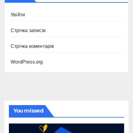
Увійти
Стрічка записів
Стрічка коментарів
WordPress.org
You missed