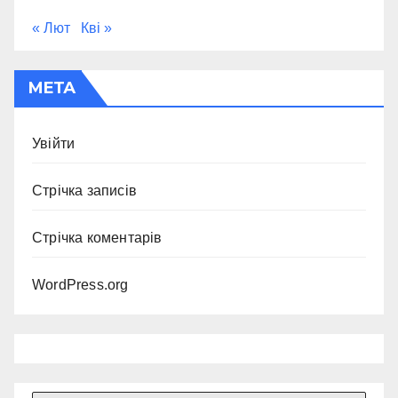
« Лют
Кві »
МЕТА
Увійти
Стрічка записів
Стрічка коментарів
WordPress.org