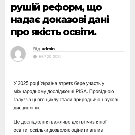
рушій реформ, що
надає доказові дані
про якість освіти.
Від
admin
БЕР 20, 2025
У 2025 році Україна втретє бере участь у
міжнародному дослідженні PISA. Провідною
галуззю цього циклу стали природничо-наукові
дисципліни.
Це дослідження важливе для вітчизняної
освіти, оскільки дозволяє оцінити вплив