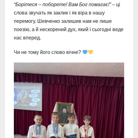
“Борітеся – поборете! Вам Бог помагає!”
– ці
слова звучать як заклик і як віра в нашу
перемогу. Шевченко залишив нам не лише
поезію, а й нескорений дух, який і сьогодні веде
нас вперед.
Чи не тому його слово вічне?