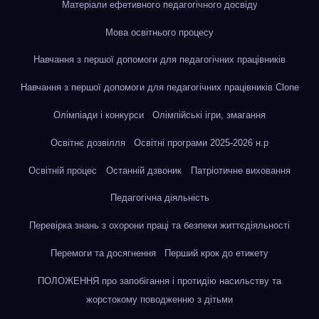
Матеріали ефетивного педагогічного досвіду
Мова освітнього процесу
Навчання з першої допомоги для педагогічних працівників
Навчання з першої допомоги для педагогічних працівників Clone
Олімпіади і конкурси
Олімпійські ігри, змагання
Освітнє дозвілля
Освітні програми 2025-2026 н.р
Освітній процес
Останній дзвоник
Патріотичне виховання
Педагогічна діяльність
Перевірка знань з охорони праці та безпеки життєдіяльності
Перемоги та досягнення
Перший крок до етикету
ПОЛОЖЕННЯ про запобігання і протидію насильству та
жорстокому поводженню з дітьми