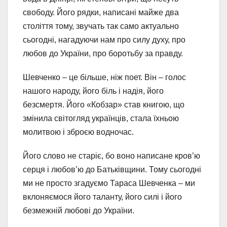
свободу. Його рядки, написані майже два
століття тому, звучать так само актуально
сьогодні, нагадуючи нам про силу духу, про
любов до України, про боротьбу за правду.
Шевченко – це більше, ніж поет. Він – голос
нашого народу, його біль і надія, його
безсмертя. Його «Кобзар» став книгою, що
змінила світогляд українців, стала їхньою
молитвою і зброєю водночас.
Його слово не старіє, бо воно написане кров’ю
серця і любов’ю до Батьківщини. Тому сьогодні
ми не просто згадуємо Тараса Шевченка – ми
вклоняємося його таланту, його силі і його
безмежній любові до України.