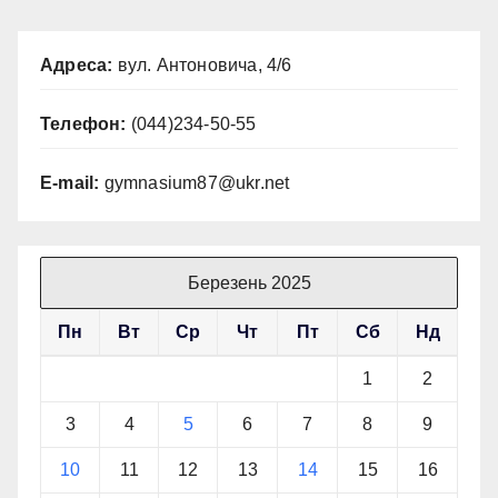
Адреса:
вул. Антоновича, 4/6
Телефон:
(044)234-50-55
E-mail:
gymnasium87@ukr.net
Березень 2025
Пн
Вт
Ср
Чт
Пт
Сб
Нд
1
2
3
4
5
6
7
8
9
10
11
12
13
14
15
16