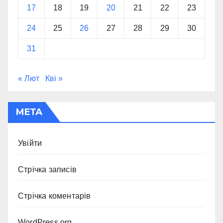
17
18
19
20
21
22
23
24
25
26
27
28
29
30
31
« Лют
Кві »
МЕТА
Увійти
Стрічка записів
Стрічка коментарів
WordPress.org