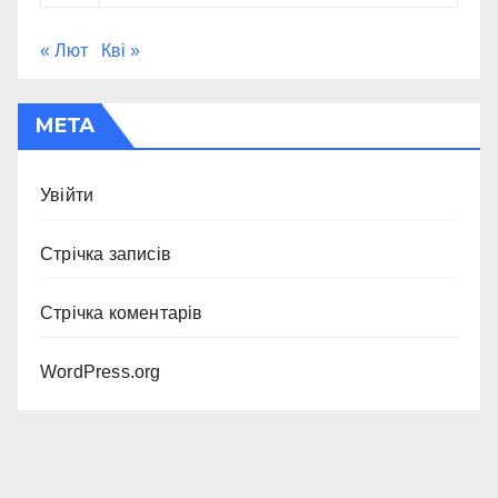
« Лют
Кві »
МЕТА
Увійти
Стрічка записів
Стрічка коментарів
WordPress.org