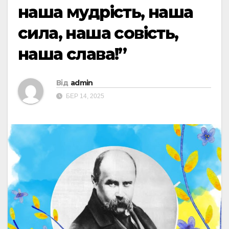
наша мудрість, наша
сила, наша совість,
наша слава!”
Від
admin
БЕР 14, 2025