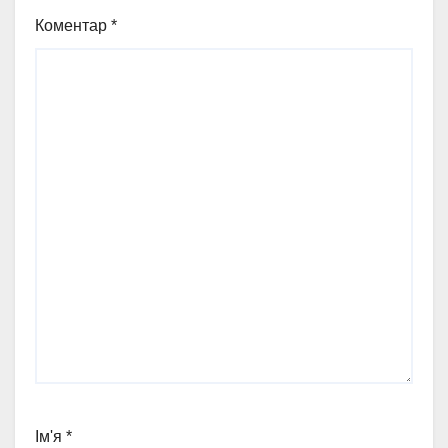
Коментар
*
Ім'я
*