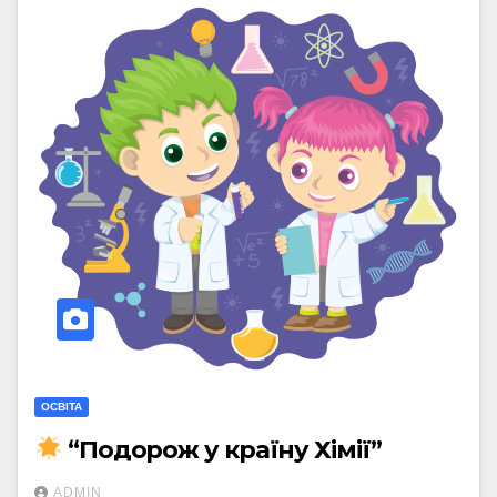
ОСВІТА
“Подорож у країну Хімії”
ADMIN