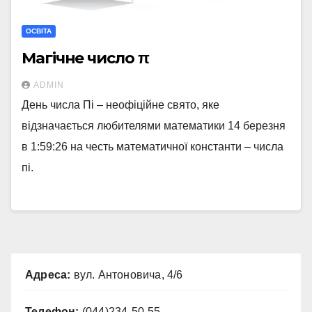
ОСВІТА
Магічне число π
ADMIN
День числа Пі – неофіційне свято, яке
відзначається любителями математики 14 березня
в 1:59:26 на честь математичної константи – числа
пі.
Адреса:
вул. Антоновича, 4/6
Телефон:
(044)234-50-55