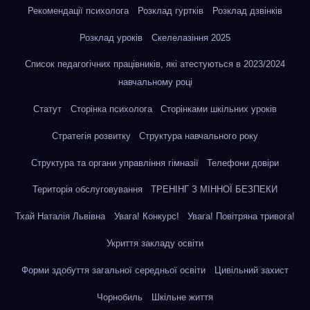
Рекомендації психолога
Розклад гуртків
Розклад дзвінків
Розклад уроків
Скелелазіння 2025
Список педагогічних працівників, які атестуються в 2023/2024
навчальному році
Статут
Сторінка психолога
Сторінками шкільних уроків
Стратегія розвитку
Структура навчального року
Структура та органи управління гімназії
Телефони довіри
Територія обслуговування
ТРЕНІНГ З МІННОЇ БЕЗПЕКИ
Тхай Наталія Львівна
Увага! Конкурс!
Увага! Повітряна тривога!
Укриття закладу освіти
Форми здобуття загальної середньої освіти
Цивільний захист
Чорнобиль
Шкільне життя