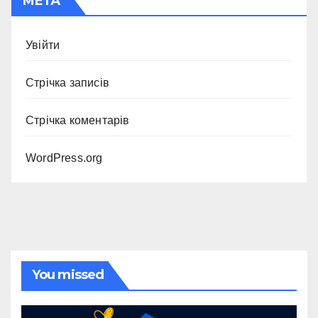
МЕТА
Увійти
Стрічка записів
Стрічка коментарів
WordPress.org
You missed