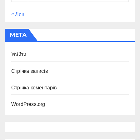
« Лип
МЕТА
Увійти
Стрічка записів
Стрічка коментарів
WordPress.org