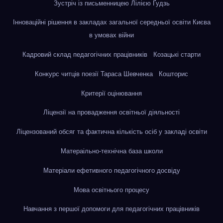
Зустріч із письменницею Лілією Ґудзь
Інноваційні рішення в закладах загальної середньої освіти Києва
в умовах війни
Кадровий склад педагогічних працівників
Козацькі старти
Конкурс читців поезії Тараса Шевченка
Кошторис
Критерії оцінювання
Ліцензії на провадження освітньої діяльності
Ліцензований обсяг та фактична кількість осіб у закладі освіти
Матераільно-технічна база школи
Матеріали ефетивного педагогічного досвіду
Мова освітнього процесу
Навчання з першої допомоги для педагогічних працівників