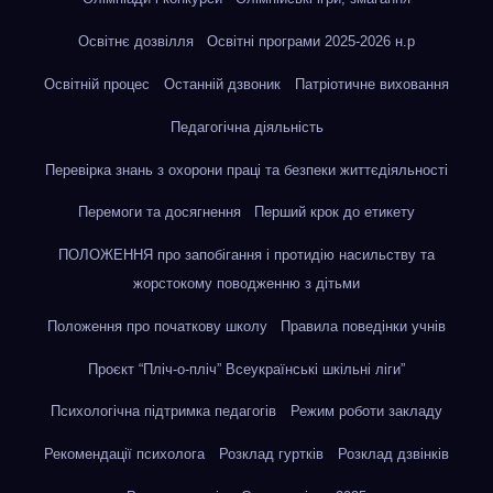
Освітнє дозвілля
Освітні програми 2025-2026 н.р
Освітній процес
Останній дзвоник
Патріотичне виховання
Педагогічна діяльність
Перевірка знань з охорони праці та безпеки життєдіяльності
Перемоги та досягнення
Перший крок до етикету
ПОЛОЖЕННЯ про запобігання і протидію насильству та
жорстокому поводженню з дітьми
Положення про початкову школу
Правила поведінки учнів
Проєкт “Пліч-о-пліч” Всеукраїнські шкільні ліги”
Психологічна підтримка педагогів
Режим роботи закладу
Рекомендації психолога
Розклад гуртків
Розклад дзвінків