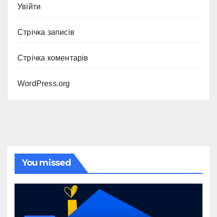
Увійти
Стрічка записів
Стрічка коментарів
WordPress.org
You missed