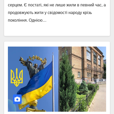
серцем. Є постаті, які не лише жили в певний час, а
продовжують жити у свідомості народу крізь
покоління. Однією…