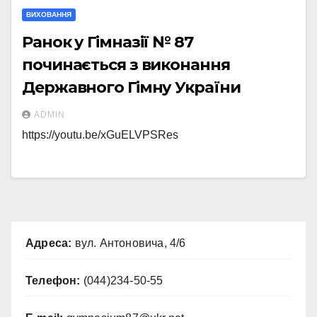
ВИХОВАННЯ
Ранок у Гімназії № 87
починається з виконання
Державного Гімну України
ADMIN
https://youtu.be/xGuELVPSRes
Адреса:
вул. Антоновича, 4/6
Телефон:
(044)234-50-55