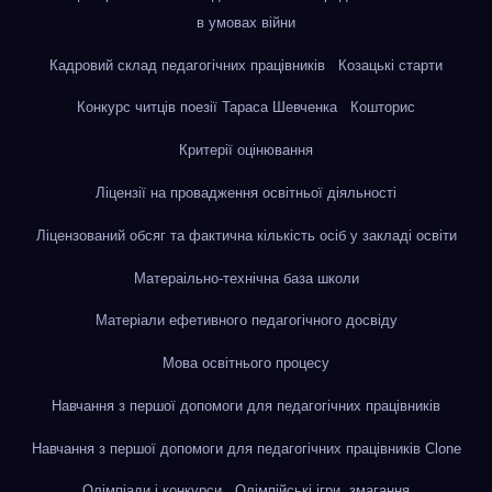
в умовах війни
Кадровий склад педагогічних працівників
Козацькі старти
Конкурс читців поезії Тараса Шевченка
Кошторис
Критерії оцінювання
Ліцензії на провадження освітньої діяльності
Ліцензований обсяг та фактична кількість осіб у закладі освіти
Матераільно-технічна база школи
Матеріали ефетивного педагогічного досвіду
Мова освітнього процесу
Навчання з першої допомоги для педагогічних працівників
Навчання з першої допомоги для педагогічних працівників Clone
Олімпіади і конкурси
Олімпійські ігри, змагання