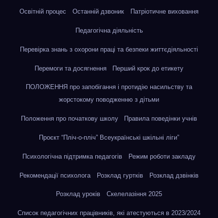
Освітній процес
Останній дзвоник
Патріотичне виховання
Педагогічна діяльність
Перевірка знань з охорони праці та безпеки життєдіяльності
Перемоги та досягнення
Перший крок до етикету
ПОЛОЖЕННЯ про запобігання і протидію насильству та
жорстокому поводженню з дітьми
Положення про початкову школу
Правила поведінки учнів
Проєкт “Пліч-о-пліч” Всеукраїнські шкільні ліги”
Психологічна підтримка педагогів
Режим роботи закладу
Рекомендації психолога
Розклад гуртків
Розклад дзвінків
Розклад уроків
Скелелазіння 2025
Список педагогічних працівників, які атестуються в 2023/2024