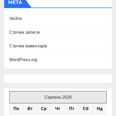
МЕТА
Увійти
Стрічка записів
Стрічка коментарів
WordPress.org
Серпень 2026
Пн
Вт
Ср
Чт
Пт
Сб
Нд