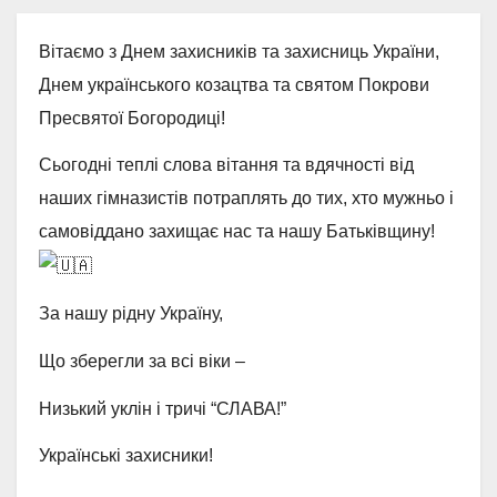
Вітаємо з Днем захисників та захисниць України,
Днем українського козацтва та святом Покрови
Пресвятої Богородиці!
Сьогодні теплі слова вітання та вдячності від
наших гімназистів потраплять до тих, хто мужньо і
самовіддано захищає нас та нашу Батьківщину!
За нашу рідну Україну,
Що
зберегли за всі віки –
Низький уклін і тричі “СЛАВА!”
Українські захисники!