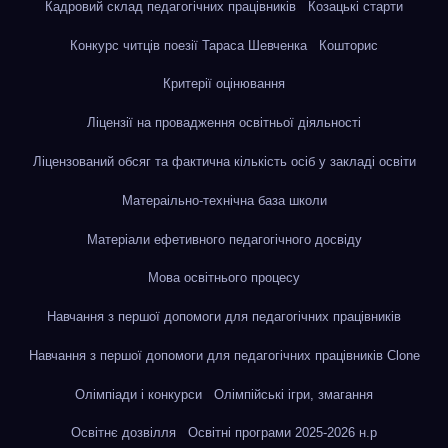
Кадровий склад педагогічних працівників
Козацькі старти
Конкурс читців поезії Тараса Шевченка
Кошторис
Критерії оцінювання
Ліцензії на провадження освітньої діяльності
Ліцензований обсяг та фактична кількість осіб у закладі освіти
Матераільно-технічна база школи
Матеріали ефетивного педагогічного досвіду
Мова освітнього процесу
Навчання з першої допомоги для педагогічних працівників
Навчання з першої допомоги для педагогічних працівників Clone
Олімпіади і конкурси
Олімпійські ігри, змагання
Освітнє дозвілля
Освітні програми 2025-2026 н.р