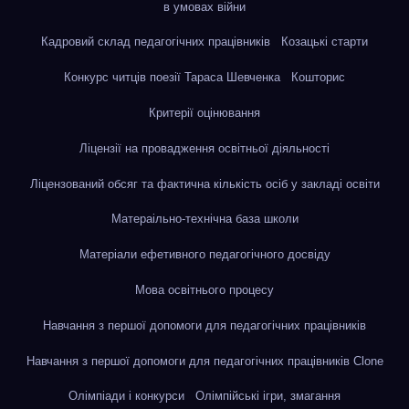
в умовах війни
Кадровий склад педагогічних працівників
Козацькі старти
Конкурс читців поезії Тараса Шевченка
Кошторис
Критерії оцінювання
Ліцензії на провадження освітньої діяльності
Ліцензований обсяг та фактична кількість осіб у закладі освіти
Матераільно-технічна база школи
Матеріали ефетивного педагогічного досвіду
Мова освітнього процесу
Навчання з першої допомоги для педагогічних працівників
Навчання з першої допомоги для педагогічних працівників Clone
Олімпіади і конкурси
Олімпійські ігри, змагання