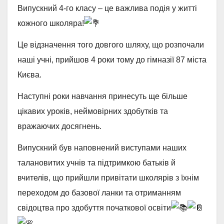
Випускний 4-го класу – це важлива подія у житті
кожного школяра!
Це відзначення того довгого шляху, що розпочали
наші учні, прийшов 4 роки тому до гімназії 87 міста
Києва.
Наступні роки навчання принесуть ще більше
цікавих уроків, неймовірних здобутків та
вражаючих досягнень.
Випускний був наповнений виступами наших
талановитих учнів та підтримкою батьків й
вчителів, що прийшли привітати школярів з їхнім
переходом до базової ланки та отриманням
свідоцтва про здобуття початкової освіти