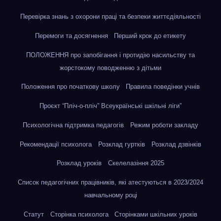
Перевірка знань з охорони праці та безпеки життєдіяльності
Перемоги та досягнення
Перший крок до етикету
ПОЛОЖЕННЯ про запобігання і протидію насильству та
жорстокому поводженню з дітьми
Положення про початкову школу
Правила поведінки учнів
Проєкт “Пліч-о-пліч” Всеукраїнські шкільні ліги”
Психологічна підтримка педагогів
Режим роботи закладу
Рекомендації психолога
Розклад гуртків
Розклад дзвінків
Розклад уроків
Скелелазіння 2025
Список педагогічних працівників, які атестуються в 2023/2024
навчальному році
Статут
Сторінка психолога
Сторінками шкільних уроків