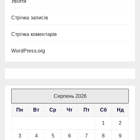
Увійти
Стрічка записів
Стрічка коментарів
WordPress.org
Серпень 2026
Пн
Вт
Ср
Чт
Пт
Сб
Нд
1
2
3
4
5
6
7
8
9